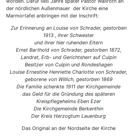
worden. Dafür ließ Jahre später Pastor Wallroth an
der nördlichen Außenmauer
der Kirche eine
Marmortafel anbringen mit der Inschrift:
Zur Erinnerung an Louise von Schrader, gestorben
1913 , ihrer Schwester
und ihrer hier ruhenden Eltern
Ernst Barthold von Schrader, gestorben 1872,
Landrat, Erb- und Gerichtsherr auf Culpin
Besitzer von Culpin und Rondeshagen
Louise Ernestine Henriette Charlotte von Schrader,
geborene von Willich, gestorben 1869
Die Familie schenkte 1911 der Kirchgemeinde
das Geld für die Gründung des späteren
Kreispflegeheims Eben Ezer
Die Kirchgemeinde Berkenthin
Der Kreis Herzogtum Lauenburg
Das Original an der Nordseite der Kirche