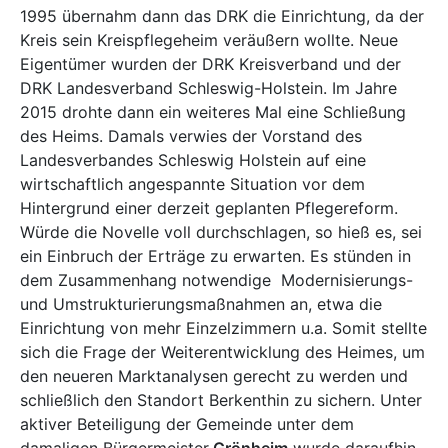
1995 übernahm dann das DRK die Einrichtung, da der
Kreis sein Kreispflegeheim veräußern wollte. Neue
Eigentümer wurden der DRK Kreisverband und der
DRK Landesverband Schleswig-Holstein. Im Jahre
2015 drohte dann ein weiteres Mal eine Schließung
des Heims. Damals verwies der Vorstand des
Landesverbandes Schleswig Holstein auf eine
wirtschaftlich angespannte Situation vor dem
Hintergrund einer derzeit geplanten Pflegereform.
Würde die Novelle voll durchschlagen, so hieß es, sei
ein Einbruch der Erträge zu erwarten. Es stünden in
dem Zusammenhang notwendige Modernisierungs-
und Umstrukturierungsmaßnahmen an, etwa die
Einrichtung von mehr Einzelzimmern u.a. Somit stellte
sich die Frage der Weiterentwicklung des Heimes, um
den neueren Marktanalysen gerecht zu werden und
schließlich den Standort Berkenthin zu sichern. Unter
aktiver Beteiligung der Gemeinde unter dem
damaligen Bürgermeister
Grönheim
wurde daraufhin