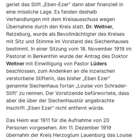
geriet das Stift „Eben-Ezer“ dann aber finanziell in
eine missliche Lage. Es fanden deshalb
Verhandlungen mit dem Kreisausschuss wegen
Übernahme durch den Kreis statt.
Dr. Weltner
,
Ratzeburg, wurde als Bevollmächtigter des Kreises
mit Sitz und Stimme im Vorstand des Siechenhauses
bestimmt. In einer Sitzung vom 18. November 1919 im
Pastorat in Berkenthin wurde der Antrag des Doktor
Weltner
mit Einwilligung von Pastor
Lüders
beschlossen, zum Andenken an die inzwischen
verstorbene Stifterin, das bisher „Eben Ezer“
genannte Siechenhaus fortan „Louise von Schrader-
Stift“ zu nennen. Der Vorsitzende befürwortete, dass
aber die über der Siechenhaustür angebrachte
Inschrift „Eben Ezer“ nicht entfernt würde.
Das Heim war 1911 für die Aufnahme von 20
Personen vorgesehen. Am 11. Dezember 1919
übernahm der Kreis Herzogtum Lauenburg das Louise