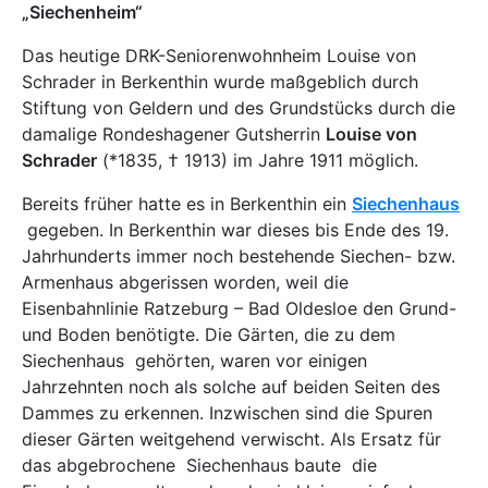
„Siechenheim“
Das heutige DRK-Seniorenwohnheim Louise von
Schrader in Berkenthin wurde maßgeblich durch
Stiftung von Geldern und des Grundstücks durch die
damalige Rondeshagener Gutsherrin
Louise von
Schrader
(*1835, † 1913) im Jahre 1911 möglich.
Bereits früher hatte es in Berkenthin ein
Siechenhaus
gegeben. In Berkenthin war dieses bis Ende des 19.
Jahrhunderts immer noch bestehende Siechen- bzw.
Armenhaus abgerissen worden, weil die
Eisenbahnlinie Ratzeburg – Bad Oldesloe den Grund-
und Boden benötigte. Die Gärten, die zu dem
Siechenhaus gehörten, waren vor einigen
Jahrzehnten noch als solche auf beiden Seiten des
Dammes zu erkennen. Inzwischen sind die Spuren
dieser Gärten weitgehend verwischt. Als Ersatz für
das abgebrochene Siechenhaus baute die