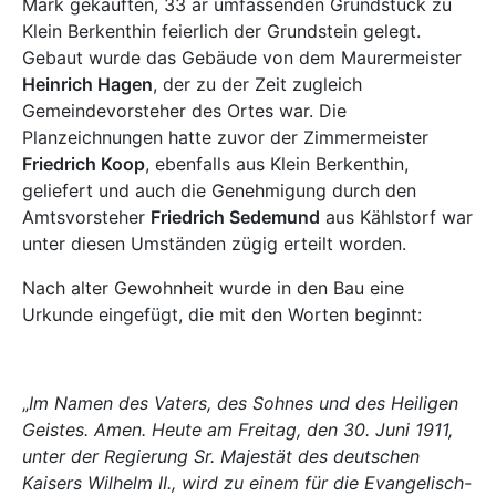
Mark gekauften, 33 ar umfassenden Grundstück zu
Klein Berkenthin feierlich der Grundstein gelegt.
Gebaut wurde das Gebäude von dem Maurermeister
Heinrich Hagen
, der zu der Zeit zugleich
Gemeindevorsteher des Ortes war. Die
Planzeichnungen hatte zuvor der Zimmermeister
Friedrich Koop
, ebenfalls aus Klein Berkenthin,
geliefert und auch die Genehmigung durch den
Amtsvorsteher
Friedrich Sedemund
aus Kählstorf war
unter diesen Umständen zügig erteilt worden.
Nach alter Gewohnheit wurde in den Bau eine
Urkunde eingefügt, die mit den Worten beginnt:
„
Im Namen des Vaters, des Sohnes und des Heiligen
Geistes. Amen. Heute am Freitag, den 30. Juni 1911,
unter der Regierung Sr. Majestät des deutschen
Kaisers Wilhelm II., wird zu einem für die Evangelisch-