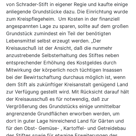
von Schrader-Stift in eigener Regie und kaufte einige
anliegende Grundstücke dazu. Die Einrichtung wurde
zum Kreispflegeheim. Um Kosten in der finanziell
angespannten Lage zu sparen, sollte auf dem großen
Grundstück zumindest ein Teil der benötigten
Lebensmittel selbst erzeugt werden. „Der
Kreisauschuß ist der Ansicht, daß die nunmehr
anzustrebende Selbsterhaltung des Stiftes neben
entsprechender Erhöhung des Kostgeldes durch
Mitwirkung der körperlich noch tüchtigen Insassen
bei der Bewirtschaftung durchaus möglich ist, wenn
dem Stift als zukünftiger Kreisanstalt genügend Land
zur Verfügung gestellt wird. Mit Rücksicht darauf hält
der Kreisausschuß es für notwendig, daß zur
Vergrößerung des Grundstücks einige unmittelbar
angrenzende Grundflächen erworben werden, um
dort in guter Lage hinreichend Land für Gärten und
für den Obst- Gemüse- , Kartoffel- und Getreidebau
des Stiftes sowie für etwaige Erweiterungen des