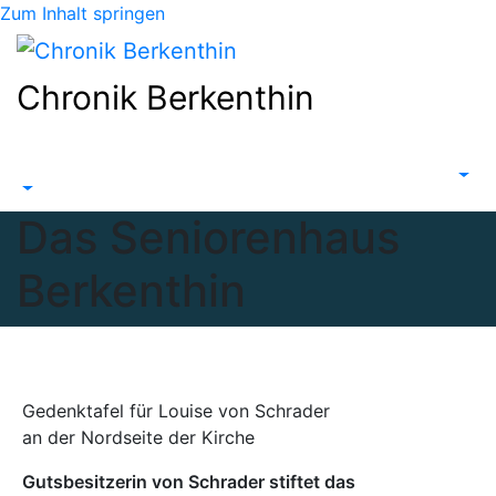
Zum Inhalt springen
Chronik Berkenthin
Das Seniorenhaus
Berkenthin
Gedenktafel für Louise von Schrader
an der Nordseite der Kirche
Gutsbesitzerin von Schrader stiftet das