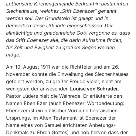
Lutherische Kirchengemeinde Berkenthin bestimmten
Siechenhause, welches „Stift Ebenezer“ genannt
werden soll. Der Grundstein ist gelegt und in
demselben diese Urkunde eingeschlossen. Der
allmächtige und gnadenreiche Gott vergönne es, dass
das Stift Ebenezer alle, die darin Aufnahme finden,
für Zeit und Ewigkeit zu großem Segen werden
möge.“
Am 10. August 1911 war die Richtfeier und am 26.
November konnte die Einweihung des Siechenhauses
gefeiert werden, zu großer Freude vieler, nicht am
wenigsten der anwesenden
Louise von Schrader
.
Pastor Lüders hielt die Weihrede. Er erläuterte den
Namen Eben Ezer (auch Ebenezer; Wortbedeutung:
Ebenezer ist ein biblischer Vorname hebräischen
Ursprungs. Im Alten Testament ist Ebenezer der
Name eines von Samuel errichteten Anbetungs-
Denkmals zu Ehren Gottes) und hob hervor, dass der