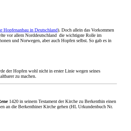
te Hopfenanbau in Deutschland
). Doch allein das Vorkommen
ielte vor allem Norddeutschland die wichtigste Rolle im
Schonen und Norwegen, aber auch Hopfen selbst. So gab es in
de der Hopfen wohl nicht in erster Linie wegen seines
altbarer zu machen.
Rene
1420 in seinem Testament der Kirche zu Berkenthin einen
onen an die Berkenthiner Kirche gehen (HL Urkundenbuch Nr.