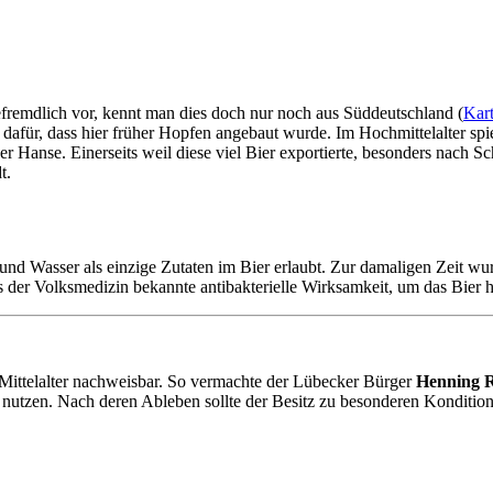
fremdlich vor, kennt man dies doch nur noch aus Süddeutschland (
Kar
or dafür, dass hier früher Hopfen angebaut wurde. Im Hochmittelalter sp
 Hanse. Einerseits weil diese viel Bier exportierte, besonders nach 
t.
d Wasser als einzige Zutaten im Bier erlaubt. Zur damaligen Zeit wur
 der Volksmedizin bekannte antibakterielle Wirksamkeit, um das Bier h
 Mittelalter nachweisbar. So vermachte der Lübecker Bürger
Henning 
d nutzen. Nach deren Ableben sollte der Besitz zu besonderen Konditi