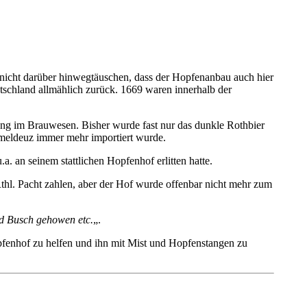
 nicht darüber hinwegtäuschen, dass der Hopfenanbau auch hier
schland allmählich zurück. 1669 waren innerhalb der
ng im Brauwesen. Bisher wurde fast nur das dunkle Rothbier
mmeldeuz immer mehr importiert wurde.
 an seinem stattlichen Hopfenhof erlitten hatte.
Rthl. Pacht zahlen, aber der Hof wurde offenbar nicht mehr zum
nd Busch gehowen etc.
„.
opfenhof zu helfen und ihn mit Mist und Hopfenstangen zu