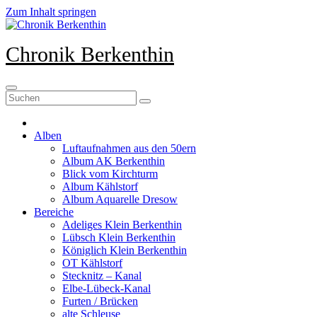
Zum Inhalt springen
Chronik Berkenthin
Alben
Luftaufnahmen aus den 50ern
Album AK Berkenthin
Blick vom Kirchturm
Album Kählstorf
Album Aquarelle Dresow
Bereiche
Adeliges Klein Berkenthin
Lübsch Klein Berkenthin
Königlich Klein Berkenthin
OT Kählstorf
Stecknitz – Kanal
Elbe-Lübeck-Kanal
Furten / Brücken
alte Schleuse