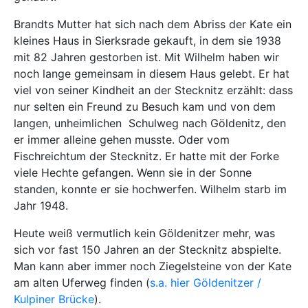
Brandts Mutter hat sich nach dem Abriss der Kate ein
kleines Haus in Sierksrade gekauft, in dem sie 1938
mit 82 Jahren gestorben ist. Mit Wilhelm haben wir
noch lange gemeinsam in diesem Haus gelebt. Er hat
viel von seiner Kindheit an der Stecknitz erzählt: dass
nur selten ein Freund zu Besuch kam und von dem
langen, unheimlichen Schulweg nach Göldenitz, den
er immer alleine gehen musste. Oder vom
Fischreichtum der Stecknitz. Er hatte mit der Forke
viele Hechte gefangen. Wenn sie in der Sonne
standen, konnte er sie hochwerfen. Wilhelm starb im
Jahr 1948.
Heute weiß vermutlich kein Göldenitzer mehr, was
sich vor fast 150 Jahren an der Stecknitz abspielte.
Man kann aber immer noch Ziegelsteine von der Kate
am alten Uferweg finden (
s.a. hier Göldenitzer /
Kulpiner Brücke
).