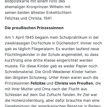
Bildpostkarte mit einem Foto des
ehemaligen Kronprinzen Wilhelm mit
seinen beiden ältesten Enkeltöchtern
Felizitas und Christa, 1941
Die preußischen Prinzessinnen
Am 1. April 1945 begann mein Schulpraktikum in der
zweiklassigen Dorfschule in Düchelsdorf. Immer noch
gab es täglich Fliegeralarm. Es wurden laufend neue
Flüchtlingskinder in der Schule angemeldet, so dass
kurzfristig eine dritte Klasse eingerichtet werden
musste. Für diese Kinder gab es weder Papier noch
Schreibmaterial. Die Groß-Weedener Kinder hatten
den längsten Schulweg. Unter ihnen waren auch die
Prinzessinnen
Felizitas
und
Christa von Preußen
, die
mit ihrer Mutter und Oma nach der Flucht aus
Schlesien auf dem Gut Zuflucht fanden. Ihr Ziel war
die Hohenzollernburg, aber dafür brauchte man eine
Genehmigung der amerikanischen Besatzer in Baden-