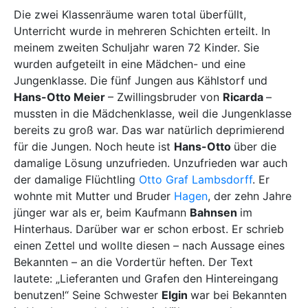
Die zwei Klassenräume waren total überfüllt,
Unterricht wurde in mehreren Schichten erteilt. In
meinem zweiten Schuljahr waren 72 Kinder. Sie
wurden aufgeteilt in eine Mädchen- und eine
Jungenklasse. Die fünf Jungen aus Kählstorf und
Hans-Otto Meier
– Zwillingsbruder von
Ricarda
–
mussten in die Mädchenklasse, weil die Jungenklasse
bereits zu groß war. Das war natürlich deprimierend
für die Jungen. Noch heute ist
Hans-Otto
über die
damalige Lösung unzufrieden. Unzufrieden war auch
der damalige Flüchtling
Otto Graf Lambsdorff
. Er
wohnte mit Mutter und Bruder
Hagen
, der zehn Jahre
jünger war als er, beim Kaufmann
Bahnsen
im
Hinterhaus. Darüber war er schon erbost. Er schrieb
einen Zettel und wollte diesen – nach Aussage eines
Bekannten – an die Vordertür heften. Der Text
lautete: „Lieferanten und Grafen den Hintereingang
benutzen!“ Seine Schwester
Elgin
war bei Bekannten