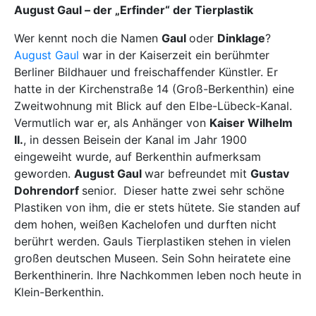
August Gaul – der „Erfinder“ der Tierplastik
Wer kennt noch die Namen
Gaul
oder
Dinklage
?
August Gaul
war in der Kaiserzeit ein berühmter
Berliner Bildhauer und freischaffender Künstler. Er
hatte in der Kirchenstraße 14 (Groß-Berkenthin) eine
Zweitwohnung mit Blick auf den Elbe-Lübeck-Kanal.
Vermutlich war er, als Anhänger von
Kaiser Wilhelm
II.
, in dessen Beisein der Kanal im Jahr 1900
eingeweiht wurde, auf Berkenthin aufmerksam
geworden.
August Gaul
war befreundet mit
Gustav
Dohrendorf
senior. Dieser hatte zwei sehr schöne
Plastiken von ihm, die er stets hütete. Sie standen auf
dem hohen, weißen Kachelofen und durften nicht
berührt werden. Gauls Tierplastiken stehen in vielen
großen deutschen Museen. Sein Sohn heiratete eine
Berkenthinerin. Ihre Nachkommen leben noch heute in
Klein-Berkenthin.