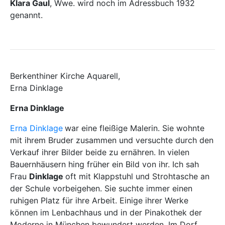
Klara Gaul
, Wwe. wird noch im Adressbuch 1932
genannt.
Berkenthiner Kirche Aquarell,
Erna Dinklage
Erna Dinklage
Erna Dinklage
war eine fleißige Malerin. Sie wohnte
mit ihrem Bruder zusammen und versuchte durch den
Verkauf ihrer Bilder beide zu ernähren. In vielen
Bauernhäusern hing früher ein Bild von ihr. Ich sah
Frau
Dinklage
oft mit Klappstuhl und Strohtasche an
der Schule vorbeigehen. Sie suchte immer einen
ruhigen Platz für ihre Arbeit. Einige ihrer Werke
können im Lenbachhaus und in der Pinakothek der
Moderne in München bewundert werden. Im Dorf