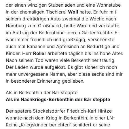
der einen winzigen Stubenladen und eine Wohnstube
in der ehemaligen Tischlerei
Wolf
hatte. Er fuhr mit
seinem dreirädrigen Auto zweimal die Woche nach
Hamburg zum Großmarkt, holte Ware und verkaufte
im Auftrag der Berkenthiner deren Gartenfrüchte. Er
war immer freundlich und großzügig, verschenkte
auch mal Bananen und Apfelsinen an Bedürftige und
Kinder. Herr
Roller
arbeitete täglich bis ins hohe Alter.
Nach seinem Tod waren viele Berkenthiner traurig.
Der Laden wurde aufgelöst. Es gibt sicherlich noch
mehr unvergessene Namen, aber diese sechs sind mir
in besonderer Erinnerung geblieben.
Als in Berkenthin der Bär steppte
Als im Nachkriegs-Berkenthin der Bär steppte
Der spätere Stockelsdorfer Friedrich-Karl Hintze
wohnte nach dem Krieg in Berkenthin. In einer LN-
Reihe „Kriegskinder berichten“ schildert er seine