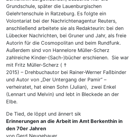
Grundschule, später die Lauenburgischen
Gelehrtenschule in Ratzeburg. Es folgte ein
Volontariat bei der Nachrichtenagentur Reuters,
anschließend arbeitete sie als Redakteurin: bei den
Lübecker Nachrichten, bei Gruner und Jahr, als freie
Autorin für die Cosmopolitan und beim Rundfunk.
Außerdem sind von Hannelore Müller-Scherz
zahlreiche Kinder-(Sach-)bücher erschienen. Sie war
mit Fritz Müller-Scherz ( †
2015) – Drehbuchautor bei Rainer-Werner Faßbinder
und Autor von „Der Untergang der Pamir“ –
verheiratet, hat einen Sohn (Julian), zwei Enkel
(Lennart und Melvin) und lebt in Bleckede an der
Elbe.
De Tied, de löppt und ännert sik
Erinnerungen an die Arbeit im Amt Berkenthin in
den 70er Jahren
von Gerd Neugebauer