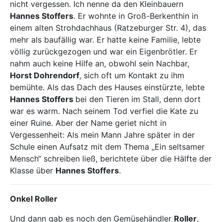
nicht vergessen. Ich nenne da den Kleinbauern
Hannes Stoffers
. Er wohnte in Groß-Berkenthin in
einem alten Strohdachhaus (Ratzeburger Str. 4), das
mehr als baufällig war. Er hatte keine Familie, lebte
völlig zurückgezogen und war ein Eigenbrötler. Er
nahm auch keine Hilfe an, obwohl sein Nachbar,
Horst Dohrendorf
, sich oft um Kontakt zu ihm
bemühte. Als das Dach des Hauses einstürzte, lebte
Hannes Stoffers
bei den Tieren im Stall, denn dort
war es warm. Nach seinem Tod verfiel die Kate zu
einer Ruine. Aber der Name geriet nicht in
Vergessenheit: Als mein Mann Jahre später in der
Schule einen Aufsatz mit dem Thema „Ein seltsamer
Mensch“ schreiben ließ, berichtete über die Hälfte der
Klasse über
Hannes Stoffers
.
Onkel Roller
Und dann gab es noch den Gemüsehändler
Roller
,