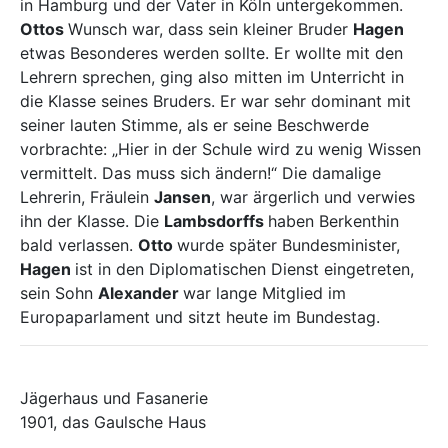
in Hamburg und der Vater in Köln untergekommen.
Ottos
Wunsch war, dass sein kleiner Bruder
Hagen
etwas Besonderes werden sollte. Er wollte mit den
Lehrern sprechen, ging also mitten im Unterricht in
die Klasse seines Bruders. Er war sehr dominant mit
seiner lauten Stimme, als er seine Beschwerde
vorbrachte: „Hier in der Schule wird zu wenig Wissen
vermittelt. Das muss sich ändern!“ Die damalige
Lehrerin, Fräulein
Jansen
, war ärgerlich und verwies
ihn der Klasse. Die
Lambsdorffs
haben Berkenthin
bald verlassen.
Otto
wurde später Bundesminister,
Hagen
ist in den Diplomatischen Dienst eingetreten,
sein Sohn
Alexander
war lange Mitglied im
Europaparlament und sitzt heute im Bundestag.
Jägerhaus und Fasanerie
1901, das Gaulsche Haus