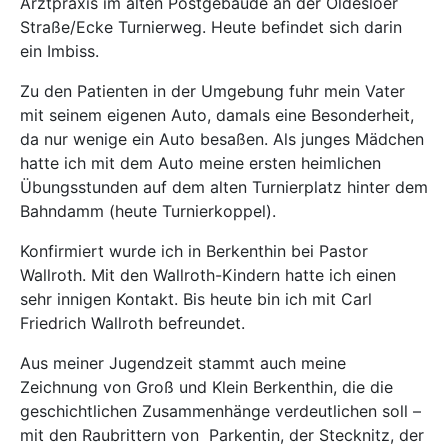
Arztpraxis im alten Postgebäude an der Oldesloer
Straße/Ecke Turnierweg. Heute befindet sich darin
ein Imbiss.
Zu den Patienten in der Umgebung fuhr mein Vater
mit seinem eigenen Auto, damals eine Besonderheit,
da nur wenige ein Auto besaßen. Als junges Mädchen
hatte ich mit dem Auto meine ersten heimlichen
Übungsstunden auf dem alten Turnierplatz hinter dem
Bahndamm (heute Turnierkoppel).
Konfirmiert wurde ich in Berkenthin bei Pastor
Wallroth. Mit den Wallroth-Kindern hatte ich einen
sehr innigen Kontakt. Bis heute bin ich mit Carl
Friedrich Wallroth befreundet.
Aus meiner Jugendzeit stammt auch meine
Zeichnung von Groß und Klein Berkenthin, die die
geschichtlichen Zusammenhänge verdeutlichen soll –
mit den Raubrittern von Parkentin, der Stecknitz, der