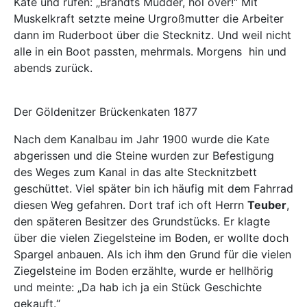
Kate und rufen: „Brandts Mudder, hol över!“ Mit
Muskelkraft setzte meine Urgroßmutter die Arbeiter
dann im Ruderboot über die Stecknitz. Und weil nicht
alle in ein Boot passten, mehrmals. Morgens hin und
abends zurück.
Der Göldenitzer Brückenkaten 1877
Nach dem Kanalbau im Jahr 1900 wurde die Kate
abgerissen und die Steine wurden zur Befestigung
des Weges zum Kanal in das alte Stecknitzbett
geschüttet. Viel später bin ich häufig mit dem Fahrrad
diesen Weg gefahren. Dort traf ich oft Herrn
Teuber
,
den späteren Besitzer des Grundstücks. Er klagte
über die vielen Ziegelsteine im Boden, er wollte doch
Spargel anbauen. Als ich ihm den Grund für die vielen
Ziegelsteine im Boden erzählte, wurde er hellhörig
und meinte: „Da hab ich ja ein Stück Geschichte
gekauft.“