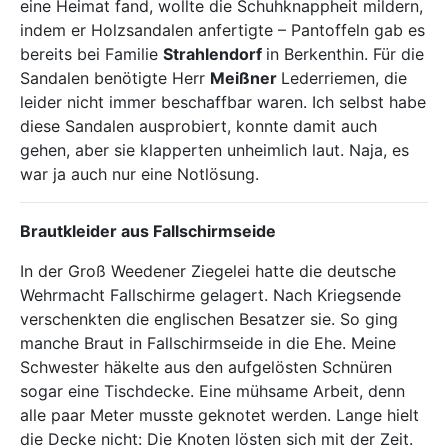
eine Heimat fand, wollte die Schuhknappheit mildern,
indem er Holzsandalen anfertigte – Pantoffeln gab es
bereits bei Familie
Strahlendorf
in Berkenthin. Für die
Sandalen benötigte Herr
Meißner
Lederriemen, die
leider nicht immer beschaffbar waren. Ich selbst habe
diese Sandalen ausprobiert, konnte damit auch
gehen, aber sie klapperten unheimlich laut. Naja, es
war ja auch nur eine Notlösung.
Brautkleider aus Fallschirmseide
In der Groß Weedener Ziegelei hatte die deutsche
Wehrmacht Fallschirme gelagert. Nach Kriegsende
verschenkten die englischen Besatzer sie. So ging
manche Braut in Fallschirmseide in die Ehe. Meine
Schwester häkelte aus den aufgelösten Schnüren
sogar eine Tischdecke. Eine mühsame Arbeit, denn
alle paar Meter musste geknotet werden. Lange hielt
die Decke nicht: Die Knoten lösten sich mit der Zeit.