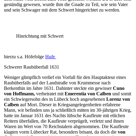
geständig gewesen, wurde ihm die Gnade zu Teil, wie sein Vater
und sein Schwager mit dem Schwert hingerichtet zu werden.
Hinrichtung mit Schwert
hierzu s.a. Höfefolge
Hufe
Schwerer Raubüberfall 1631
Weniger glimpflich verlief ein Vorfall für den Hauptakteur eines
Raubüberfalls auf der Landstraße von Krummesse nach
Berkenthin im Jahre 1631. Dahinter steckte ein gewisser
Cuno
von Hoffmann,
verheiratet mit
Emerentia von Calben
und somit
ein Schwiegersohn des in Lübeck hoch angesehenen
Lorenz von
Calben
auf Mori. Dieser in Kriegsangelegenheiten erfahrene
Mann, wir befinden uns ja schließlich mitten im 30-jährigen Krieg,
hatte im Januar 1631 des Nachts lübsche Kaufleute mit etlichen
Reitern überfallen, die Kaufleute verprügelt, verletzt und ihnen
Waren im Wert von 70 Reichstalern abgenommen. Die Kaufleute
klagten vorm Lübecker Rat, besonders brisant, da doch die
von