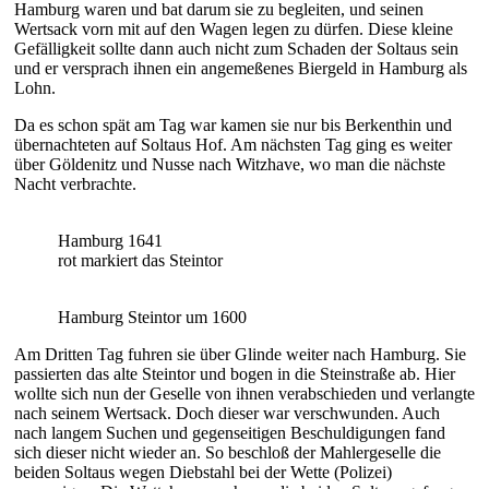
Hamburg waren und bat darum sie zu begleiten, und seinen
Wertsack vorn mit auf den Wagen legen zu dürfen. Diese kleine
Gefälligkeit sollte dann auch nicht zum Schaden der Soltaus sein
und er versprach ihnen ein angemeßenes Biergeld in Hamburg als
Lohn.
Da es schon spät am Tag war kamen sie nur bis Berkenthin und
übernachteten auf Soltaus Hof. Am nächsten Tag ging es weiter
über Göldenitz und Nusse nach Witzhave, wo man die nächste
Nacht verbrachte.
Hamburg 1641
rot markiert das Steintor
Hamburg Steintor um 1600
Am Dritten Tag fuhren sie über Glinde weiter nach Hamburg. Sie
passierten das alte Steintor und bogen in die Steinstraße ab. Hier
wollte sich nun der Geselle von ihnen verabschieden und verlangte
nach seinem Wertsack. Doch dieser war verschwunden. Auch
nach langem Suchen und gegenseitigen Beschuldigungen fand
sich dieser nicht wieder an. So beschloß der Mahlergeselle die
beiden Soltaus wegen Diebstahl bei der Wette (Polizei)