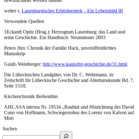
bewirtschaftet werden musste.
weiter s.
Lauenburgischer Erbfolgestreit – Ein Lebensbild III
Verwendete Quellen
1Eckardt Opitz (Hrsg.): Herzogtum Lauenburg: das Land und
seine Geschichte. Ein Handbuch. Neumünster 2003
Peters Jürs: Chronik der Familie Hack, unveröffentlichtes
Manuskrip
Guido Weinberger:
http://www.kastorfer-geschichte.de/31.html
Die Lübeckischen Landgüter, von Dr. C. Wehrmann, in:
Zeitschrift für Lübeckische Geschichte und Altertumskunde Bd. 7,
Seite 151ff.
Kirchenchronik Berkenthin
AHL ASA interna Nr. 19534 „Raubtat und Hinrichtung des David
Cuno von Hoffmann, Schwiegersohns des Lorenz von Kalven auf
Mori
Suchen