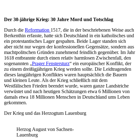
Der 30-jährige Krieg: 30 Jahre Mord und Totschlag
Durch die
Reformation
1517, die in der beschriebenen Weise auch
Berkenthin erfasste, hatte sich Deutschland in ein katholisches und
ein protestantisches Lager gespalten. Beide Lager standen sich
aber nicht nur wegen der konfessionellen Gegensätze, sondern aus
machtpolitschen Gründen zunehmend feindlich gegenüber. Im Jahr
1618 entbrannte durch einen relativ harmlosen Zwischenfall, den
sogenannten „
Prager Fenstersturz
“ ein europäischer Konflikt, der
zu einem dreißigjährigen Krieg werden sollte. Die Leidtragenden
dieses langjährigen Konfliktes waren hauptsächlich die Bauern
und kleinen Leute. Als der Krieg schließlich mit dem
Westfälischen Frieden beendet wurde, waren ganze Landstriche
verwüstet und nach heutigen Schätzungen etwa 6 Millionen von
damals etwa 18 Millionen Menschen in Deutschland ums Leben
gekommen.
Der Krieg und das Herzogtum Lauenburg
Herzog August von Sachsen-
Lauenburg