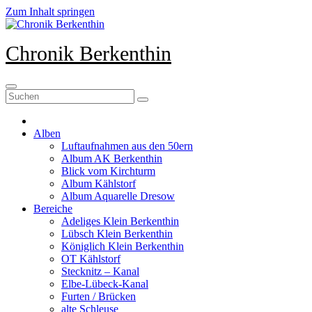
Zum Inhalt springen
Chronik Berkenthin
Alben
Luftaufnahmen aus den 50ern
Album AK Berkenthin
Blick vom Kirchturm
Album Kählstorf
Album Aquarelle Dresow
Bereiche
Adeliges Klein Berkenthin
Lübsch Klein Berkenthin
Königlich Klein Berkenthin
OT Kählstorf
Stecknitz – Kanal
Elbe-Lübeck-Kanal
Furten / Brücken
alte Schleuse