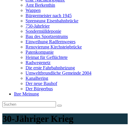
Amt Berkenthin
Wappen
Bürgermeister nach 1945
Sprengung Eisenbahnbrücke
750-Jahrfeier
Sondermülldeponie
Bau des Sportzentrums
Einweihung Radfernweges
Renovierung Kirchsteigbrücke
Patenkompanie
Heimat für Geflüchtete
Radwegenetz
Die erste Fahrbahnheizung
Umweltfreundliche Gemeinde 2004
Kanalhering
Der neue Bauhof
Der Bürgerbus
Ihre Meinung
30-Jähriger Krieg