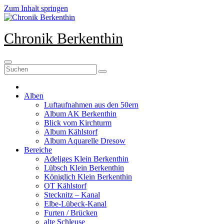
Zum Inhalt springen
Chronik Berkenthin
Alben
Luftaufnahmen aus den 50ern
Album AK Berkenthin
Blick vom Kirchturm
Album Kählstorf
Album Aquarelle Dresow
Bereiche
Adeliges Klein Berkenthin
Lübsch Klein Berkenthin
Königlich Klein Berkenthin
OT Kählstorf
Stecknitz – Kanal
Elbe-Lübeck-Kanal
Furten / Brücken
alte Schleuse