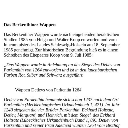
Das Berkenthiner Wappen
Das Berkentiner Wappen wurde nach eingehenden heraldischen
Studien 1985 von Helga und Walter Koop entworfen und vom
Innenminister des Landes Schleswig-Holstein am 18. September
1985 genehmigt. Zur historischen Begründung hieß es in einem
Schreiben des Ehepaares Koop vom 9. Juli 1985:
„Das Wappen wurde in Anlehnung an das Siegel des Detlev von
Parkenthin von 1264 entworfen und ist in den lauenburgischen
Farben Rot, Silber und Schwarz ausgeführt.
Wappen Detlevs von Parkentin 1264
Detlev von Parkenthin benannte sich schon 1237 nach dem Ort
Parkenthin (Mecklenburgisches Urkundenbuch 1, 471). Im Jahr
1240 siegelten die vier Brüder Parkenthin, Eckhard Holtsate,
Detlev, Marquard, und Heinrich, mit dem Siegel des Eckhard
Holtsate (Lübeckisches Urkundenbuch Band 1, 89). Detlev von
Parkenthin und seiner Frau Adelheid wurden 1264 vom Bischof