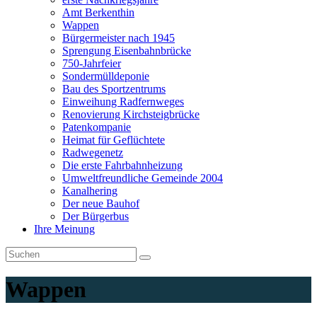
Amt Berkenthin
Wappen
Bürgermeister nach 1945
Sprengung Eisenbahnbrücke
750-Jahrfeier
Sondermülldeponie
Bau des Sportzentrums
Einweihung Radfernweges
Renovierung Kirchsteigbrücke
Patenkompanie
Heimat für Geflüchtete
Radwegenetz
Die erste Fahrbahnheizung
Umweltfreundliche Gemeinde 2004
Kanalhering
Der neue Bauhof
Der Bürgerbus
Ihre Meinung
Wappen