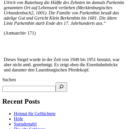
Ulrich von Ratzeburg die Hälfte des Zehnten im damals Parkentin
genannten Ort auf Lebenszeit verliehen (Mecklenburgisches
Urkundenbuch2, 1001). Die Familie von Parkenthin besaß das
adelige Gut und Gericht Klein Berkenthin bis 1681. Die ältere
Linie Parkenthin starb Ende des 17. Jahrhunderts aus.“
(Amtsarchiv 171)
Dieses Siegel wurde in der Zeit von 1949 bis 1951 benutzt, war
aber nicht amtl. genehmigt. Es zeigt oben die Eisenbahnbrücke
und darunter den Lauenburgischen Pferdekopf.
Suchen
Recent Posts
Heimat für Geflüchtete
Höfe
Spendertafel