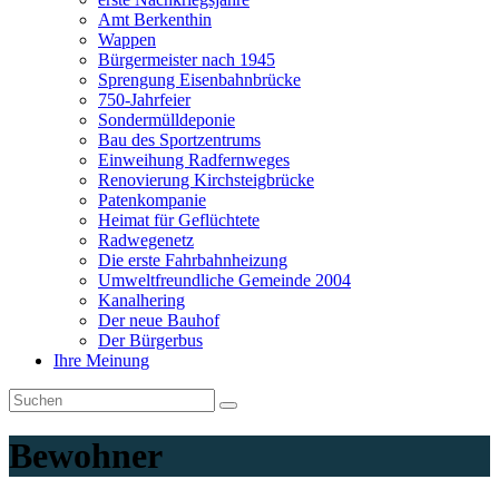
Amt Berkenthin
Wappen
Bürgermeister nach 1945
Sprengung Eisenbahnbrücke
750-Jahrfeier
Sondermülldeponie
Bau des Sportzentrums
Einweihung Radfernweges
Renovierung Kirchsteigbrücke
Patenkompanie
Heimat für Geflüchtete
Radwegenetz
Die erste Fahrbahnheizung
Umweltfreundliche Gemeinde 2004
Kanalhering
Der neue Bauhof
Der Bürgerbus
Ihre Meinung
Bewohner