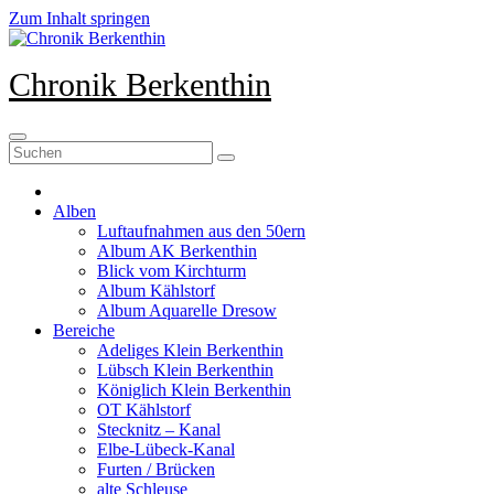
Zum Inhalt springen
Chronik Berkenthin
Alben
Luftaufnahmen aus den 50ern
Album AK Berkenthin
Blick vom Kirchturm
Album Kählstorf
Album Aquarelle Dresow
Bereiche
Adeliges Klein Berkenthin
Lübsch Klein Berkenthin
Königlich Klein Berkenthin
OT Kählstorf
Stecknitz – Kanal
Elbe-Lübeck-Kanal
Furten / Brücken
alte Schleuse