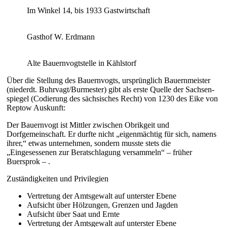
Im Winkel 14, bis 1933 Gastwirtschaft
Gasthof W. Erdmann
Alte Bauernvogtstelle in Kählstorf
Über die Stellung des Bauernvogts, ursprünglich Bauernmeister
(niederdt. Buhrvagt/Burmester) gibt als erste Quelle der Sachsen­
spiegel (Codierung des sächsisches Recht) von 1230 des Eike von
Reptow Auskunft:
Der Bauernvogt ist Mittler zwischen Obrikgeit und
Dorfgemeinschaft. Er durfte nicht „eigenmächtig für sich, namens
ihrer,“ etwas unternehmen, sondern musste stets die
„Eingesessenen zur Beratschlagung versammeln“ – früher
Buersprok – .
Zuständigkeiten und Privilegien
Vertretung der Amtsgewalt auf unterster Ebene
Aufsicht über Hölzungen, Grenzen und Jagden
Aufsicht über Saat und Ernte
Vertretung der Amtsgewalt auf unterster Ebene