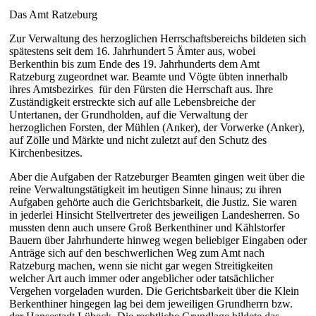
Das Amt Ratzeburg
Zur Verwaltung des herzoglichen Herrschaftsbereichs bildeten sich
spätestens seit dem 16. Jahrhundert 5 Ämter aus, wobei
Berkenthin bis zum Ende des 19. Jahrhunderts dem Amt
Ratzeburg zugeordnet war. Beamte und Vögte übten innerhalb
ihres Amtsbezirkes
für den Fürsten die Herrschaft aus. Ihre
Zuständigkeit erstreckte sich auf alle Lebensbreiche der
Untertanen, der Grundholden, auf die Verwaltung der
herzoglichen Forsten, der Mühlen (Anker), der Vorwerke (Anker),
auf Zölle und Märkte und nicht zuletzt auf den Schutz des
Kirchenbesitzes.
Aber die Aufgaben der Ratzeburger Beamten gingen weit über die
reine Verwaltungstätigkeit im heutigen Sinne hinaus; zu ihren
Aufgaben gehörte auch die Gerichtsbarkeit, die Justiz. Sie waren
in jederlei Hinsicht Stellvertreter des jeweiligen Landesherren. So
mussten denn auch unsere Groß Berkenthiner und Kählstorfer
Bauern über Jahrhunderte hinweg wegen beliebiger Eingaben oder
Anträge sich auf den beschwerlichen Weg zum Amt nach
Ratzeburg machen, wenn sie nicht gar wegen Streitigkeiten
welcher Art auch immer oder angeblicher oder tatsächlicher
Vergehen vorgeladen wurden. Die Gerichtsbarkeit über die Klein
Berkenthiner hingegen lag bei dem jeweiligen Grundherrn bzw.