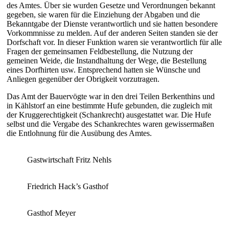
des Amtes. Über sie wurden Gesetze und Verordnungen bekannt
gegeben, sie waren für die Einziehung der Abgaben und die
Bekanntgabe der Dienste verantwortlich und sie hatten besondere
Vorkommnisse zu melden. Auf der anderen Seiten standen sie der
Dorfschaft vor. In dieser Funktion waren sie verantwortlich für alle
Fragen der gemeinsamen Feldbestellung, die Nutzung der
gemeinen Weide, die Instandhaltung der Wege, die Bestellung
eines Dorfhirten usw. Entsprechend hatten sie Wünsche und
Anliegen gegenüber der Obrigkeit vorzutragen.
Das Amt der Bauervögte war in den drei Teilen Berkenthins und
in Kählstorf an eine bestimmte Hufe gebunden, die zugleich mit
der Kruggerechtigkeit (Schankrecht) ausgestattet war. Die Hufe
selbst und die Vergabe des Schankrechtes waren gewissermaßen
die Entlohnung für die Ausübung des Amtes.
Gastwirtschaft Fritz Nehls
Friedrich Hack’s Gasthof
Gasthof Meyer