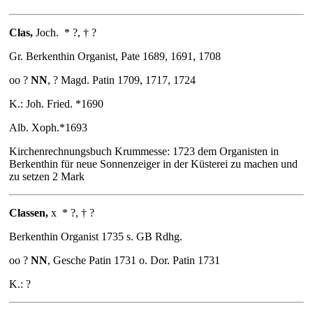
Clas
,
Joch.
* ?, † ?
Gr. Berkenthin Organist, Pate 1689, 1691, 1708
oo ?
NN
, ? Magd. Patin 1709, 1717, 1724
K.: Joh. Fried. *1690
Alb. Xoph.*1693
Kirchenrechnungsbuch Krummesse: 1723 dem Organisten in
Berkenthin für neue Sonnenzeiger in der Küsterei zu machen und
zu setzen 2 Mark
Classen
,
x
* ?, † ?
Berkenthin Organist 1735 s. GB Rdhg.
oo ?
NN
, Gesche Patin 1731 o. Dor. Patin 1731
K.: ?