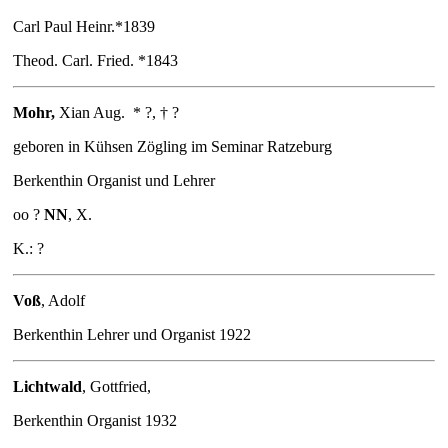
Carl Paul Heinr.*1839
Theod. Carl. Fried. *1843
Mohr
,
Xian Aug.
* ?, † ?
geboren in Kühsen Zögling im Seminar Ratzeburg
Berkenthin Organist und Lehrer
oo ?
NN
, X.
K.: ?
Voß
, Adolf
Berkenthin Lehrer und Organist 1922
Lichtwald
, Gottfried,
Berkenthin Organist 1932