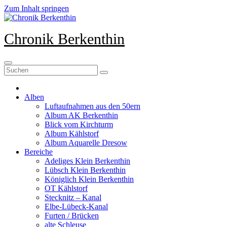
Zum Inhalt springen
Chronik Berkenthin
Alben
Luftaufnahmen aus den 50ern
Album AK Berkenthin
Blick vom Kirchturm
Album Kählstorf
Album Aquarelle Dresow
Bereiche
Adeliges Klein Berkenthin
Lübsch Klein Berkenthin
Königlich Klein Berkenthin
OT Kählstorf
Stecknitz – Kanal
Elbe-Lübeck-Kanal
Furten / Brücken
alte Schleuse