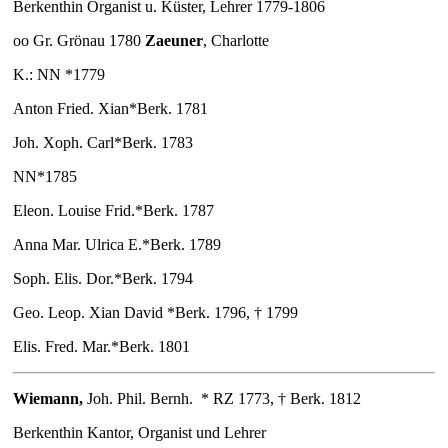
Berkenthin Organist u. Küster, Lehrer 1779-1806
oo Gr. Grönau 1780
Zaeuner
, Charlotte
K.: NN *1779
Anton Fried. Xian*Berk. 1781
Joh. Xoph. Carl*Berk. 1783
NN*1785
Eleon. Louise Frid.*Berk. 1787
Anna Mar. Ulrica E.*Berk. 1789
Soph. Elis. Dor.*Berk. 1794
Geo. Leop. Xian David *Berk. 1796, † 1799
Elis. Fred. Mar.*Berk. 1801
Wiemann
,
Joh. Phil. Bernh.
* RZ 1773, † Berk. 1812
Berkenthin Kantor, Organist und Lehrer