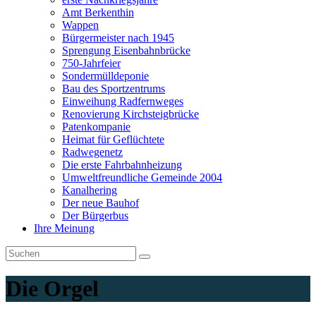
Amt Berkenthin
Wappen
Bürgermeister nach 1945
Sprengung Eisenbahnbrücke
750-Jahrfeier
Sondermülldeponie
Bau des Sportzentrums
Einweihung Radfernweges
Renovierung Kirchsteigbrücke
Patenkompanie
Heimat für Geflüchtete
Radwegenetz
Die erste Fahrbahnheizung
Umweltfreundliche Gemeinde 2004
Kanalhering
Der neue Bauhof
Der Bürgerbus
Ihre Meinung
Die Orgel