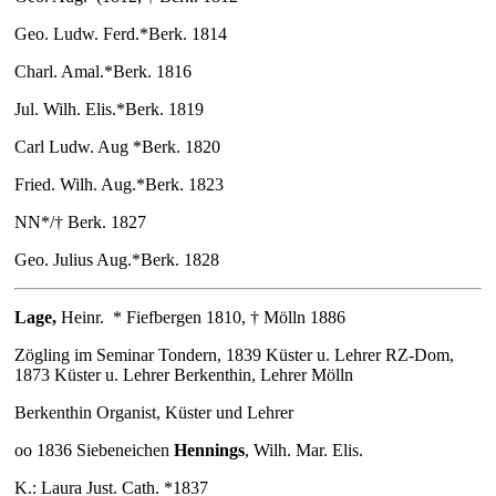
Geo. Ludw. Ferd.*Berk. 1814
Charl. Amal.*Berk. 1816
Jul. Wilh. Elis.*Berk. 1819
Carl Ludw. Aug *Berk. 1820
Fried. Wilh. Aug.*Berk. 1823
NN*/† Berk. 1827
Geo. Julius Aug.*Berk. 1828
Lage
,
Heinr.
* Fiefbergen 1810, † Mölln 1886
Zögling im Seminar Tondern, 1839 Küster u. Lehrer RZ-Dom,
1873 Küster u. Lehrer Berkenthin, Lehrer Mölln
Berkenthin Organist, Küster und Lehrer
oo 1836 Siebeneichen
Hennings
, Wilh. Mar. Elis.
K.: Laura Just. Cath. *1837