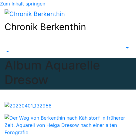
Zum Inhalt springen
Chronik Berkenthin
Album Aquarelle
Dresow