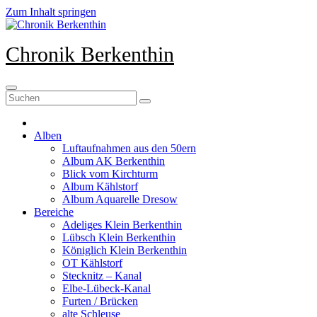
Zum Inhalt springen
Chronik Berkenthin
Alben
Luftaufnahmen aus den 50ern
Album AK Berkenthin
Blick vom Kirchturm
Album Kählstorf
Album Aquarelle Dresow
Bereiche
Adeliges Klein Berkenthin
Lübsch Klein Berkenthin
Königlich Klein Berkenthin
OT Kählstorf
Stecknitz – Kanal
Elbe-Lübeck-Kanal
Furten / Brücken
alte Schleuse