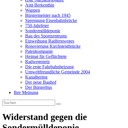
Amt Berkenthin
Wappen
Bürgermeister nach 1945
Sprengung Eisenbahnbrücke
750-Jahrfeier
Sondermülldeponie
Bau des Sportzentrums
Einweihung Radfernweges
Renovierung Kirchsteigbrücke
Patenkompanie
Heimat für Geflüchtete
Radwegenetz
Die erste Fahrbahnheizung
Umweltfreundliche Gemeinde 2004
Kanalhering
Der neue Bauhof
Der Bürgerbus
Ihre Meinung
Widerstand gegen die
Sondermülldeponie