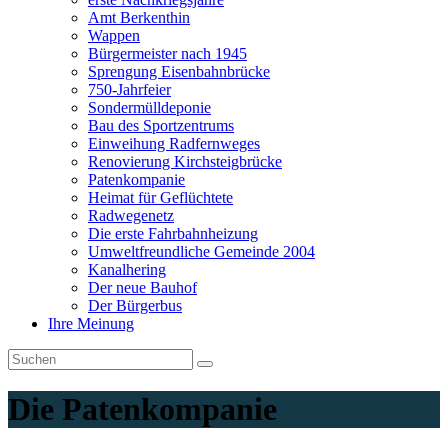
Amt Berkenthin
Wappen
Bürgermeister nach 1945
Sprengung Eisenbahnbrücke
750-Jahrfeier
Sondermülldeponie
Bau des Sportzentrums
Einweihung Radfernweges
Renovierung Kirchsteigbrücke
Patenkompanie
Heimat für Geflüchtete
Radwegenetz
Die erste Fahrbahnheizung
Umweltfreundliche Gemeinde 2004
Kanalhering
Der neue Bauhof
Der Bürgerbus
Ihre Meinung
Die Patenkompanie