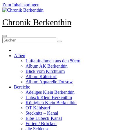
Zum Inhalt springen
Chronik Berkenthin
Alben
Luftaufnahmen aus den 50ern
Album AK Berkenthin
Blick vom Kirchturm
Album Kählstorf
Album Aquarelle Dresow
Bereiche
Adeliges Klein Berkenthin
Lübsch Klein Berkenthin
Königlich Klein Berkenthin
OT Kählstorf
Stecknitz – Kanal
Elbe-Lübeck-Kanal
Furten / Brücken
alte Schleuse