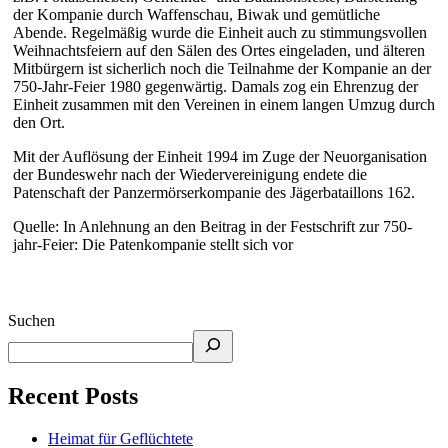
der Kompanie durch Waffenschau, Biwak und gemütliche
Abende. Regelmäßig wurde die Einheit auch zu stimmungsvollen
Weihnachtsfeiern auf den Sälen des Ortes eingeladen, und älteren
Mitbürgern ist sicherlich noch die Teilnahme der Kompanie an der
750-Jahr-Feier 1980 gegenwärtig. Damals zog ein Ehrenzug der
Einheit zusammen mit den Vereinen in einem langen Umzug durch
den Ort.
Mit der Auflösung der Einheit 1994 im Zuge der Neuorganisation
der Bundeswehr nach der Wiedervereinigung endete die
Patenschaft der Panzermörserkompanie des Jägerbataillons 162.
Quelle: In Anlehnung an den Beitrag in der Festschrift zur 750-
jahr-Feier: Die Patenkompanie stellt sich vor
Suchen
Recent Posts
Heimat für Geflüchtete