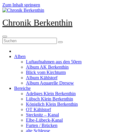
Zum Inhalt springen
Chronik Berkenthin
Alben
Luftaufnahmen aus den 50ern
Album AK Berkenthin
Blick vom Kirchturm
Album Kählstorf
Album Aquarelle Dresow
Bereiche
Adeliges Klein Berkenthin
Lübsch Klein Berkenthin
Königlich Klein Berkenthin
OT Kählstorf
Stecknitz – Kanal
Elbe-Lübeck-Kanal
Furten / Brücken
alte Schleuse