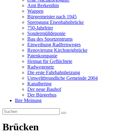
Amt Berkenthin
Wappen
Bürgermeister nach 1945
Sprengung Eisenbahnbrücke
750-Jahrfeier
Sondermülldeponie
Bau des Sportzentrums
Einweihung Radfernweges
Renovierung Kirchsteigbrücke
Patenkompanie
Heimat für Geflüchtete
Radwegenetz
Die erste Fahrbahnheizung
Umweltfreundliche Gemeinde 2004
Kanalhering
Der neue Bauhof
Der Bürgerbus
Ihre Meinung
Brücken