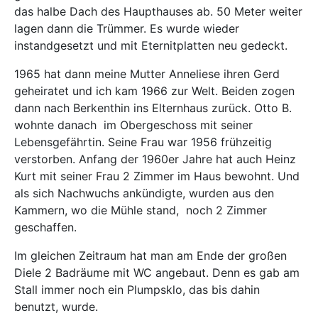
das halbe Dach des Haupthauses ab. 50 Meter weiter
lagen dann die Trümmer. Es wurde wieder
instandgesetzt und mit Eternitplatten neu gedeckt.
1965 hat dann meine Mutter Anneliese ihren Gerd
geheiratet und ich kam 1966 zur Welt. Beiden zogen
dann nach Berkenthin ins Elternhaus zurück. Otto B.
wohnte danach
im Obergeschoss mit seiner
Lebensgefährtin. Seine Frau war 1956 frühzeitig
verstorben. Anfang der 1960er Jahre hat auch Heinz
Kurt mit seiner Frau 2 Zimmer im Haus bewohnt. Und
als sich Nachwuchs ankündigte, wurden aus den
Kammern, wo die Mühle stand,
noch 2 Zimmer
geschaffen.
Im gleichen Zeitraum hat man am Ende der großen
Diele 2 Badräume mit WC angebaut. Denn es gab am
Stall immer noch ein Plumpsklo, das bis dahin
benutzt, wurde.