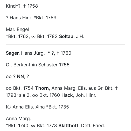
Kind*?, † 1758
? Hans Hinr. *Bkt. 1759
Mar. Engel
*Bkt. 1762, ∞ Bkt. 1782
Soltau
, J.H.
Sager
,
Hans Jürg.
* ?, † 1760
Gr. Berkenthin Schuster 1755
oo ?
NN
, ?
oo Bkt. 1754
Thorn
, Anna Marg. Elis. aus Gr. Bkt. †
1793; sie 2. oo Bkt. 1760
Hack
, Joh. Hinr.
K.: Anna Elis. Xina *Bkt. 1735
Anna Marg.
*Bkt. 1740, ∞ Bkt. 1778
Blatthoff
, Detl. Fried.