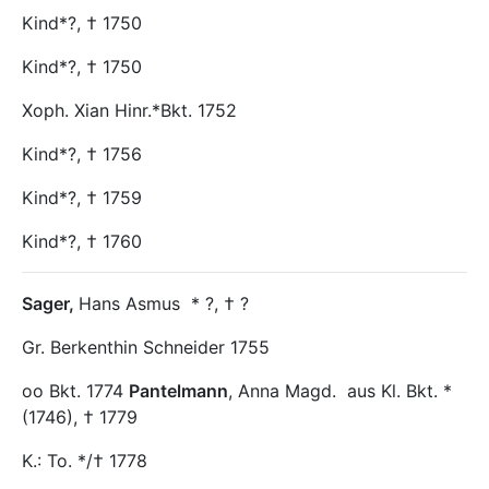
Kind*?, † 1750
Kind*?, † 1750
Xoph. Xian Hinr.*Bkt. 1752
Kind*?, † 1756
Kind*?, † 1759
Kind*?, † 1760
Sager
,
Hans Asmus
* ?, † ?
Gr. Berkenthin Schneider 1755
oo Bkt. 1774
Pantelmann
, Anna Magd.
aus Kl. Bkt. *
(1746), † 1779
K.: To. */† 1778