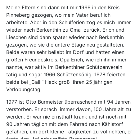
Meine Eltern sind dann mit mir 1969 in den Kreis
Pinneberg gezogen, wo mein Vater beruflich
arbeitete. Aber in den Schulferien zog es mich immer
wieder nach Berkenthin zu Oma
zurück. Erich und
Lieschen sind dann später wieder nach Berkenthin
gezogen, wo sie die untere Etage neu gestalteten.
Beide waren sehr beliebt im Dorf und hatten einen
großen Freundeskreis. Opa Erich, wie ich ihn immer
nannte, war aktiv im Berkenthiner Schützenverein
tätig und sogar 1966 Schützenkönig. 1978 feierten
beide bei „Calli“ Hack groß
ihren 25 jährigen
Verlobungstag.
1977 ist Otto Burmeister überraschend mit 94 Jahren
verstorben. Er sprach
immer davon, 100 Jahre alt zu
werden. Er war nie ernsthaft krank und ist noch mit
90 Jahren täglich mit dem Fahrrad nach Kählstorf
gefahren, um dort kleine Tätigkeiten zu vollrichten, er
fegte den Hof oder mähte Brennsessel