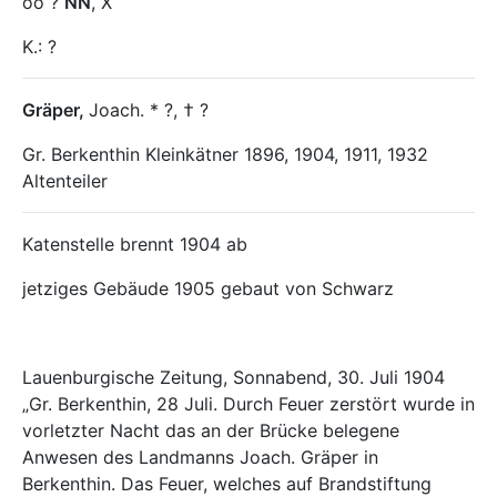
oo ?
NN
, X
K.: ?
Gräper
,
Joach. * ?, † ?
Gr. Berkenthin Kleinkätner 1896, 1904, 1911, 1932
Altenteiler
Katenstelle brennt 1904 ab
jetziges Gebäude 1905 gebaut von Schwarz
Lauenburgische Zeitung, Sonnabend, 30. Juli 1904
„Gr. Berkenthin, 28 Juli. Durch Feuer zerstört wurde in
vorletzter Nacht das an der Brücke belegene
Anwesen des Landmanns Joach. Gräper in
Berkenthin. Das Feuer, welches auf Brandstiftung