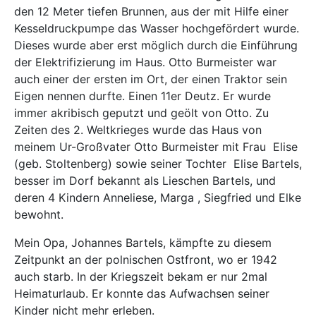
den 12 Meter tiefen Brunnen, aus der mit Hilfe einer
Kesseldruckpumpe das Wasser hochgefördert wurde.
Dieses wurde aber erst möglich durch die Einführung
der Elektrifizierung im Haus. Otto Burmeister war
auch einer der ersten im Ort, der einen Traktor sein
Eigen nennen durfte. Einen 11er Deutz. Er wurde
immer akribisch geputzt und geölt von Otto. Zu
Zeiten des 2. Weltkrieges wurde das Haus von
meinem Ur-Großvater Otto Burmeister mit Frau
Elise
(geb. Stoltenberg) sowie seiner Tochter
Elise Bartels,
besser im Dorf bekannt als Lieschen Bartels, und
deren 4 Kindern Anneliese, Marga , Siegfried und Elke
bewohnt.
Mein Opa, Johannes Bartels, kämpfte zu diesem
Zeitpunkt an der polnischen Ostfront, wo er 1942
auch starb. In der Kriegszeit bekam er nur 2mal
Heimaturlaub. Er konnte das Aufwachsen seiner
Kinder nicht mehr erleben.