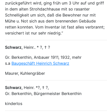
zurückgeführt wird, ging früh um 3 Uhr auf und griff
in dem alten Strohdachhause mit so rasanter
Schnelligkeit um sich, daß die Bewohner nur mit
Mühe u. Not sich aus dem brennenden Gebäude
retten konnten. Vom Inventar ist fast alles verbrannt;
versichert ist nur sehr niedrig.“
Schwarz
,
Heinr.. * ?, † ?
Gr. Berkenthin, Anbauer 1911, 1932, mehr
s.a
Baugeschäft Heinrich Schwarz
Maurer, Kuhlengräber
Schwarz
,
Heinr. *?, † ?,
Gr. Berkenthin, Bürgermeister Berkenthin
kinderlos