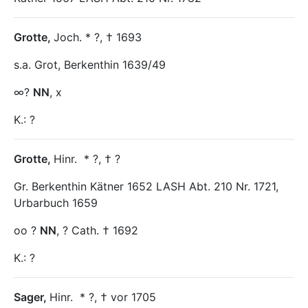
Grotte
,
Joch. * ?, † 1693
s.a. Grot, Berkenthin 1639/49
∞?
NN
, x
K.: ?
Grotte
,
Hinr.
* ?, † ?
Gr. Berkenthin Kätner 1652 LASH Abt. 210 Nr. 1721,
Urbarbuch 1659
oo ?
NN
, ? Cath. † 1692
K.: ?
Sager
,
Hinr.
* ?, † vor 1705