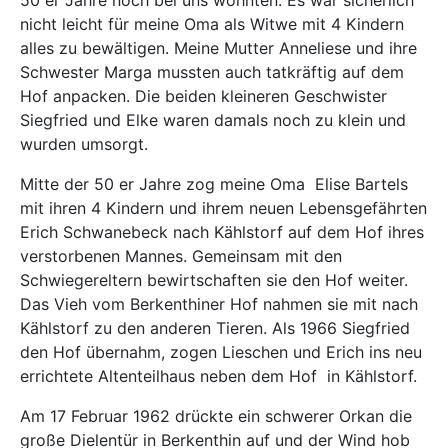
nicht leicht für meine Oma als Witwe mit 4 Kindern
alles zu bewältigen. Meine Mutter Anneliese und ihre
Schwester Marga mussten auch tatkräftig auf dem
Hof anpacken. Die beiden kleineren Geschwister
Siegfried und Elke waren damals noch zu klein und
wurden umsorgt.
Mitte der 50 er Jahre zog meine Oma
Elise Bartels
mit ihren 4 Kindern und ihrem neuen Lebensgefährten
Erich Schwanebeck nach Kählstorf auf dem Hof ihres
verstorbenen Mannes. Gemeinsam mit den
Schwiegereltern bewirtschaften sie den Hof weiter.
Das Vieh vom Berkenthiner Hof nahmen sie mit nach
Kählstorf zu den anderen Tieren. Als 1966 Siegfried
den Hof übernahm, zogen Lieschen und Erich ins neu
errichtete Altenteilhaus neben dem Hof
in Kählstorf.
Am 17 Februar 1962 drückte ein schwerer Orkan die
große Dielentür in Berkenthin auf und der Wind hob