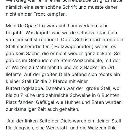
nämlich eine sehr schöne Schrift und musste daher
nicht an der Front kämpfen.
Mein Ur-Opa Otto war auch handwerklich sehr
begabt.
Was kaputt war, wurde selbstverständlich
von ihm selbst repariert. Ob es Schusterarbeiten oder
Stellmacherarbeiten ( Holzwagenräder ) waren, es
gab kein Sache, die er nicht wieder ganz bekam. So
gab es im Gebäude eine Stein-Weizenmühle, mit der
er Weizen zu Mehl mahlte und an 3 Bäcker im Ort
lieferte. Auf der großen Diele befand sich rechts ein
kleiner Stall für die 2 Pferde mit einer
Futtertrogklappe. Daneben war der
große Stall, wo
bis zu 7 Kühe und zahlreiche Schweine in 6 Buchten
Platz fanden. Geflügel wie Hühner und Enten wurden
zur damaliger Zeit auch gehalten.
Auf der linken Seite der Diele waren ein kleiner Stall
für Jungvieh, eine Werkstatt
und die Weizenmühle