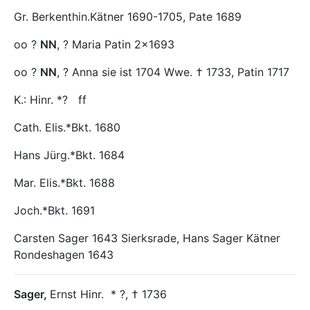
Gr. Berkenthin.Kätner 1690-1705, Pate 1689
oo ?
NN
, ? Maria Patin 2×1693
oo ?
NN
, ? Anna sie ist 1704 Wwe. † 1733, Patin 1717
K.: Hinr. *?
ff
Cath. Elis.*Bkt. 1680
Hans Jürg.*Bkt. 1684
Mar. Elis.*Bkt. 1688
Joch.*Bkt. 1691
Carsten Sager 1643 Sierksrade, Hans Sager Kätner
Rondeshagen 1643
Sager
,
Ernst Hinr.
* ?, † 1736