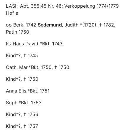
LASH Abt. 355.45 Nr. 46; Verkoppelung 1774/1779
Hof s
oo Berk. 1742
Sedemund
, Judith *(1720), † 1782,
Patin 1750
K.: Hans David *Bkt. 1743
Kind*?, † 1745
Cath. Mar.*Bkt. 1750, † 1750
Kind*?, † 1750
Anna Elis.*Bkt. 1751
Soph.*Bkt. 1753
Kind*?, † 1756
Kind*?, † 1757