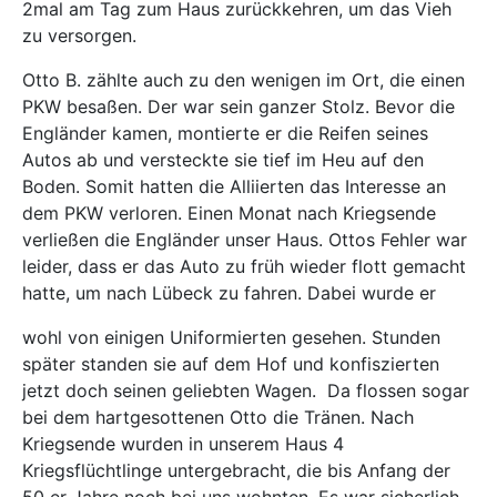
2mal am Tag zum Haus zurückkehren, um das Vieh
zu versorgen.
Otto B. zählte auch zu den wenigen im Ort, die einen
PKW besaßen. Der war sein ganzer Stolz. Bevor die
Engländer kamen, montierte er die Reifen seines
Autos ab und versteckte sie tief im Heu auf den
Boden. Somit hatten die Alliierten das Interesse an
dem PKW verloren. Einen Monat nach Kriegsende
verließen die Engländer unser Haus. Ottos Fehler war
leider, dass er das Auto zu früh wieder flott gemacht
hatte, um nach Lübeck zu fahren. Dabei wurde er
wohl von einigen Uniformierten gesehen. Stunden
später standen sie auf dem Hof und konfiszierten
jetzt doch seinen geliebten Wagen.
Da flossen sogar
bei dem hartgesottenen Otto die Tränen. Nach
Kriegsende wurden in unserem Haus 4
Kriegsflüchtlinge untergebracht, die bis Anfang der
50 er Jahre noch bei uns wohnten. Es war sicherlich