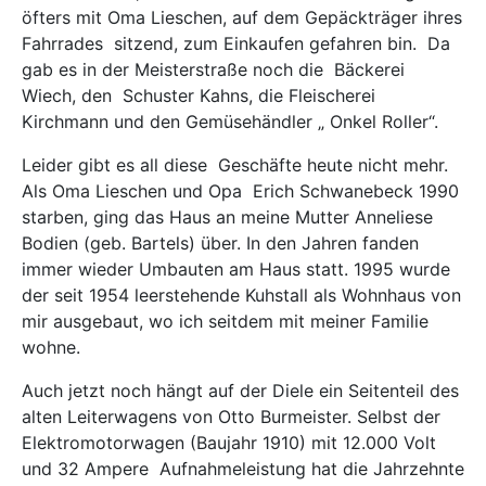
öfters mit Oma Lieschen, auf dem Gepäckträger ihres
Fahrrades
sitzend, zum Einkaufen gefahren bin.
Da
gab es in der Meisterstraße noch die
Bäckerei
Wiech, den
Schuster Kahns, die Fleischerei
Kirchmann und den Gemüsehändler „ Onkel Roller“.
Leider gibt es all diese
Geschäfte heute nicht mehr.
Als
Oma Lieschen und Opa
Erich Schwanebeck 1990
starben, ging das Haus an meine Mutter Anneliese
Bodien
(geb. Bartels) über. In den Jahren fanden
immer wieder Umbauten am Haus statt. 1995 wurde
der seit 1954 leerstehende Kuhstall als Wohnhaus von
mir ausgebaut, wo ich seitdem mit meiner Familie
wohne.
Auch jetzt noch hängt auf der Diele ein Seitenteil des
alten Leiterwagens von Otto Burmeister. Selbst der
Elektromotorwagen (Baujahr 1910) mit 12.000 Volt
und 32 Ampere
Aufnahmeleistung hat die Jahrzehnte