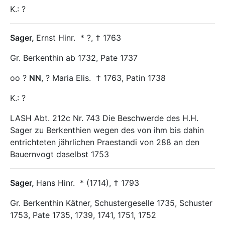
K.: ?
Sager
,
Ernst Hinr.
* ?, † 1763
Gr. Berkenthin ab 1732, Pate 1737
oo ?
NN
, ? Maria Elis.
† 1763, Patin 1738
K.: ?
LASH Abt. 212c Nr. 743 Die Beschwerde des H.H.
Sager zu Berkenthien wegen des von ihm bis dahin
entrichteten jährlichen Praestandi von 28ß an den
Bauernvogt daselbst 1753
Sager
,
Hans Hinr.
* (1714), † 1793
Gr. Berkenthin Kätner, Schustergeselle 1735, Schuster
1753, Pate 1735, 1739, 1741, 1751, 1752