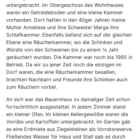
untergebracht. Im Obergeschoss des Wohnhauses
waren ein Getreideboden und eine kleine Kammer
vorhanden. Dort hatten in den 40ger Jahren meine
Mutter Anneliese und ihre Schwester Marga ihre
Schlafkammer. Ebenfalls befand sich auf der gleichen
Ebene eine Räucherkammer, wo die Schinken und
Würste von den Schweinen bis zu einem ¼ Jahr
geräuchert wurden. Die Kammer war noch bis 1985 in
Betrieb. Da wir zu jener Zeit noch die einzigen im
Dorf waren, die eine Räucherkammer besaßen,
brachten Nachbarn und Freunde ihre Schinken auch
zum Räuchern vorbei.
An sich war das Bauernhaus zu damaliger Zeit schon
fortschrittlich ausgestattet. In jedem Zimmer stand
ein kleiner Ofen. Im kleinen Kellergewölbe waren die
Vorräte und Kartoffeln untergebracht. Im Garten gab
es eine Erdmiete aus Ziegelsteinen als Vorratsreserve.
Fließendes Wasser für Haus und Stall gab es durch