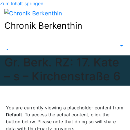
Zum Inhalt springen
Chronik Berkenthin
Gr. Berk. RZ: 17. Kate
– s – Kirchenstraße 6
You are currently viewing a placeholder content from
Default
. To access the actual content, click the
button below. Please note that doing so will share
data with third-party providers.