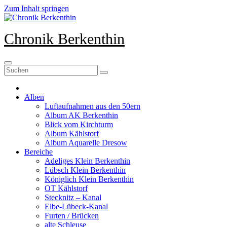
Zum Inhalt springen
Chronik Berkenthin
Alben
Luftaufnahmen aus den 50ern
Album AK Berkenthin
Blick vom Kirchturm
Album Kählstorf
Album Aquarelle Dresow
Bereiche
Adeliges Klein Berkenthin
Lübsch Klein Berkenthin
Königlich Klein Berkenthin
OT Kählstorf
Stecknitz – Kanal
Elbe-Lübeck-Kanal
Furten / Brücken
alte Schleuse