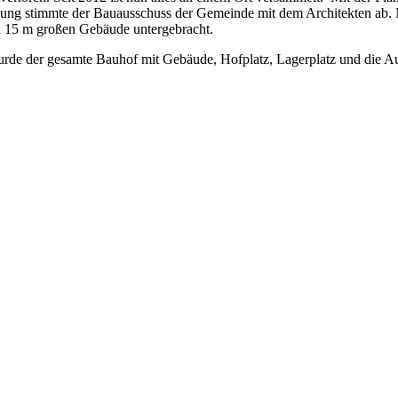
ung stimmte der Bauausschuss der Gemeinde mit dem Architekten ab. 
x 15 m großen Gebäude untergebracht.
rde der gesamte Bauhof mit Gebäude, Hofplatz, Lagerplatz und die Auße